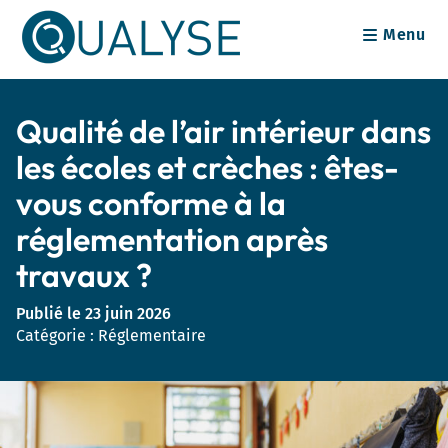
Skip
Menu
to
content
Qualité de l’air intérieur dans
les écoles et crèches : êtes-
vous conforme à la
réglementation après
travaux ?
Publié le 23 juin 2026
Catégorie : Réglementaire