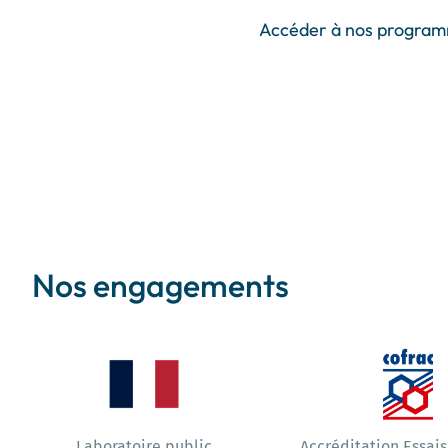
Accéder à nos programm
Nos engagements
Laboratoire public
Accréditation Essais