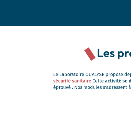
Les p
Le Laboratoire QUALYSE propose dep
sécurité sanitaire
Cette
activité se
éprouvé . Nos modules s’adressent à 