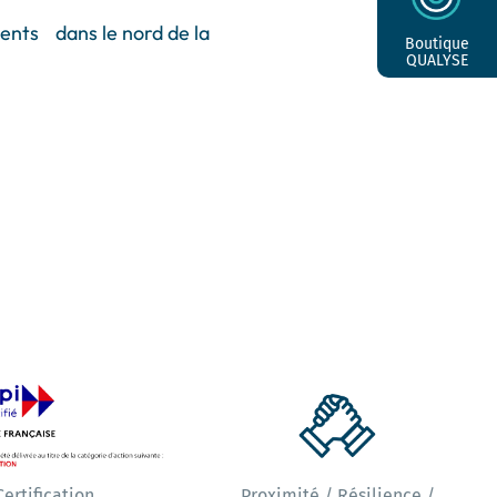
ents dans le nord de la
Boutique
QUALYSE
Certification
Proximité / Résilience /