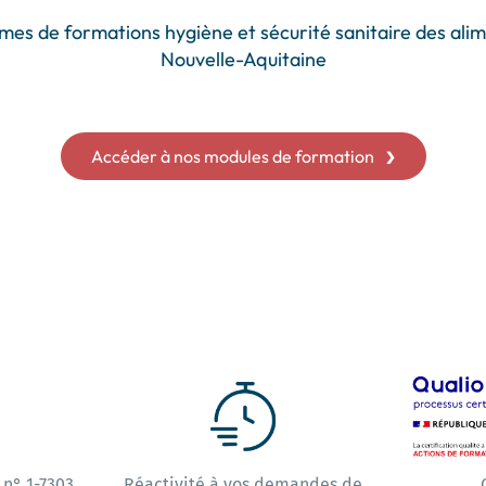
es de formations hygiène et sécurité sanitaire des alim
Nouvelle-Aquitaine
Accéder à nos modules de formation
 n° 1-7303
Réactivité à vos demandes de