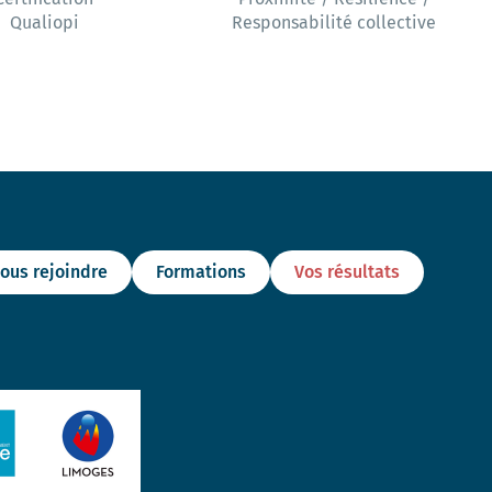
Qualiopi
Responsabilité collective
ous rejoindre
Formations
Vos résultats