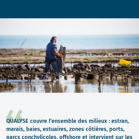
QUALYSE couvre l’ensemble des milieux : estran,
marais, baies, estuaires, zones côtières, ports,
parcs conchylicoles, offshore et intervient sur les