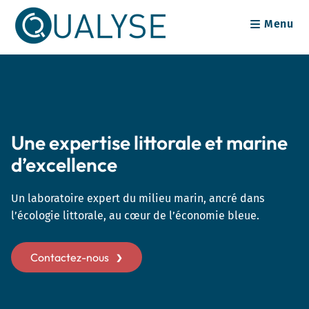
Skip
Menu
to
content
Une expertise littorale et marine
d’excellence
Un laboratoire expert du milieu marin, ancré dans
l’écologie littorale, au cœur de l’économie bleue.
Contactez-nous