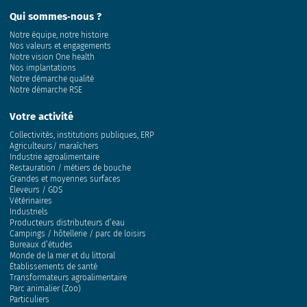
Qui sommes‑nous ?
Notre équipe, notre histoire
Nos valeurs et engagements
Notre vision One health
Nos implantations
Notre démarche qualité
Notre démarche RSE
Votre activité
Collectivités, institutions publiques, ERP
Agriculteurs/ maraîchers
Industrie agroalimentaire
Restauration / métiers de bouche
Grandes et moyennes surfaces
Éleveurs / GDS
Vétérinaires
Industriels
Producteurs distributeurs d’eau
Campings / hôtellerie / parc de loisirs
Bureaux d’études
Monde de la mer et du littoral
Établissements de santé
Transformateurs agroalimentaire
Parc animalier (Zoo)
Particuliers