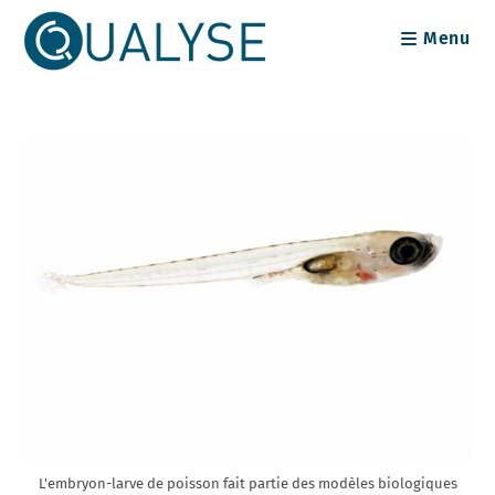
Skip
Menu
to
content
L'embryon-larve de poisson fait partie des modèles biologiques