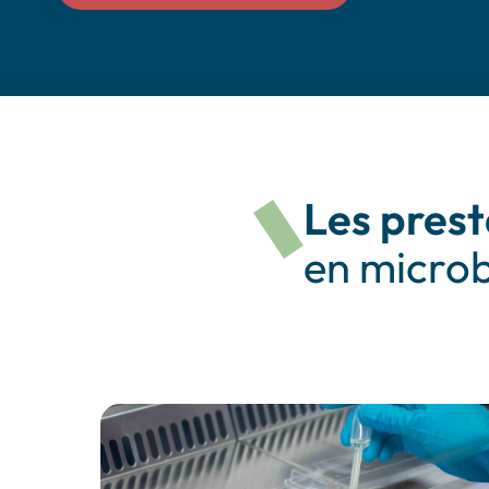
Les pres
en microb