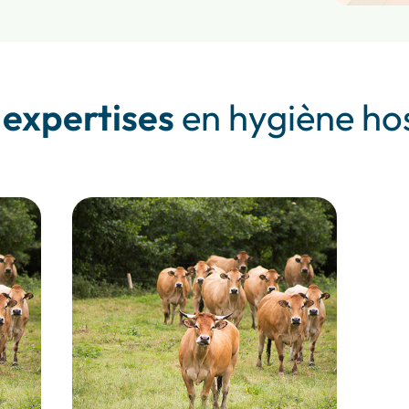
 expertises
en hygiène hos