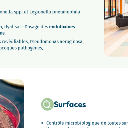
onella spp. et Legionella pneumophila
n, dyalisat : Dosage des
endotoxines
nne
s revivifiables, Pseudomonas aeruginosa,
ylocoques pathogènes,
Surfaces
Contrôle microbiologique de toutes surf