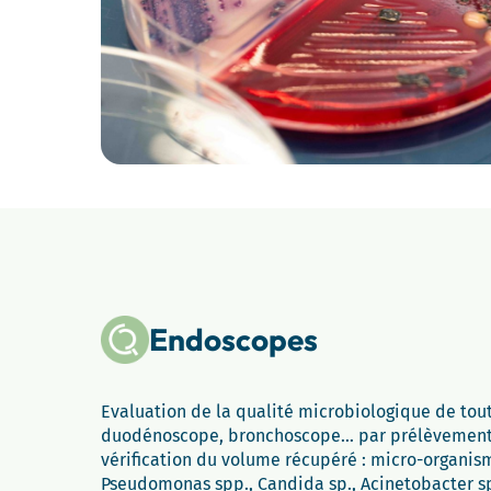
Endoscopes
Evaluation de la qualité microbiologique de tou
duodénoscope, bronchoscope… par prélèvement gl
vérification du volume récupéré : micro-organism
Pseudomonas spp., Candida sp., Acinetobacter s