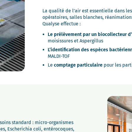
La qualité de l’air est essentielle dans l
opératoires, salles blanches, réanimations
Qualyse effectue :
Le prélèvement par un biocollecteur d’
moisissures et Aspergillus
L’identification des espèces bactérien
MALDI-TOF
Le
comptage particulaire
pour les parti
soins standard : micro-organismes
mes, Escherichia coli, entérocoques,