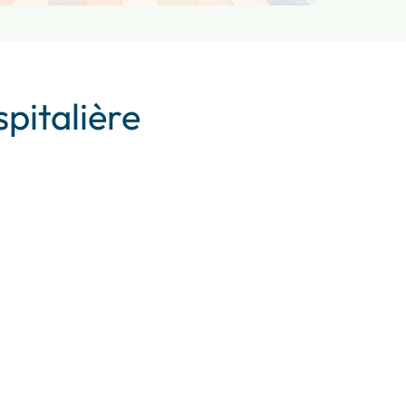
pitalière