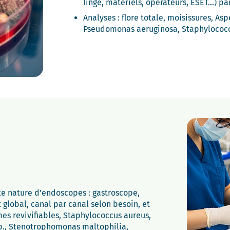
linge, matériels, opérateurs, ESET…) pa
Analyses : flore totale, moisissures, Asp
Pseudomonas aeruginosa, Staphylococ
te nature d’endoscopes : gastroscope,
obal, canal par canal selon besoin, et
es revivifiables, Staphylococcus aureus,
p., Stenotrophomonas maltophilia,