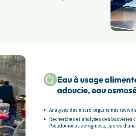
Eau à usage alimenta
adoucie, eau osmos
Analyses des micro-organismes revivifi
Recherches et analyses des bactéries c
Pseudomonas aeruginosa, spores d’anaé