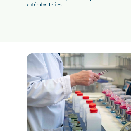
entérobactéries…