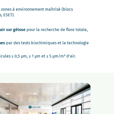
es zones à environnement maîtrisé (blocs
, ESET).
air sur gélose
pour la recherche de flore totale,
nes
par des tests biochimiques et la technologie
cules ≥ 0,5 µm, ≥ 1 µm et ≥ 5 µm/m³ d’air.