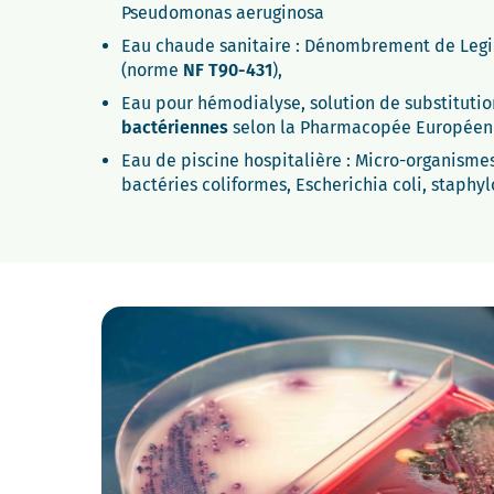
Pseudomonas aeruginosa
Eau chaude sanitaire : Dénombrement de Legi
(norme
NF T90-431
),
Eau pour hémodialyse, solution de substitutio
bactériennes
selon la Pharmacopée Europée
Eau de piscine hospitalière : Micro-organisme
bactéries coliformes, Escherichia coli, staph